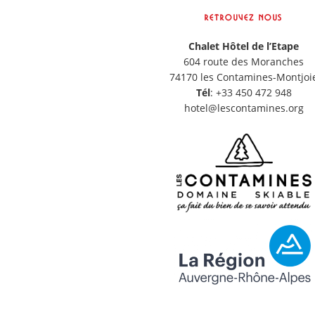
RETROUVEZ NOUS
Chalet Hôtel de l’Etape
604 route des Moranches
74170 les Contamines-Montjoi
Tél
: +33 450 472 948
hotel@lescontamines.org