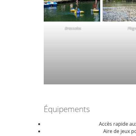
Plag
Brassalos
Équipements
Accès rapide au
Aire de jeux p