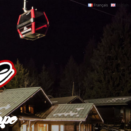
Français
English
ape