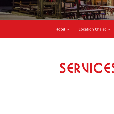
Hôtel
Location Chalet
SERVICE