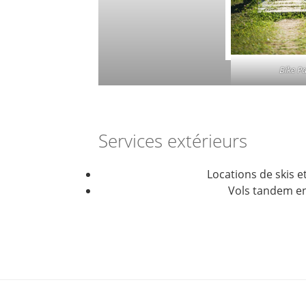
Bike P
Services extérieurs
Locations de skis et
Vols tandem e